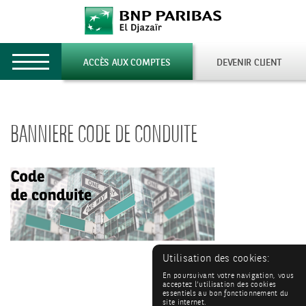
Toggle
ACCÈS AUX COMPTES
DEVENIR CLIENT
navigation
BANNIERE CODE DE CONDUITE
Utilisation des cookies:
En poursuivant votre navigation, vous
acceptez l’utilisation des cookies
essentiels au bon fonctionnement du
site internet.