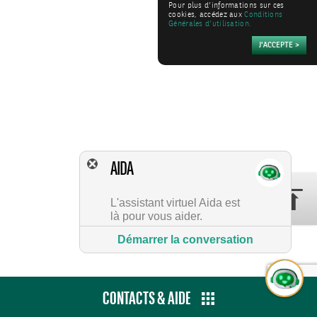
Pour plus d’informations sur ces
cookies, accédez aux
Conditions
Générales d’utilisation.
AIDA
L'assistant virtuel Aida est
là pour vous aider.
Démarrer la conversation
CONTACTS & AIDE