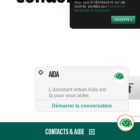
Pour plus d’informations sur ces
cookies, accédez aux
Conditions
Générales d’utilisation.
AIDA
L'assistant virtuel Aida est
là pour vous aider.
Démarrer la conversation
CONTACTS & AIDE