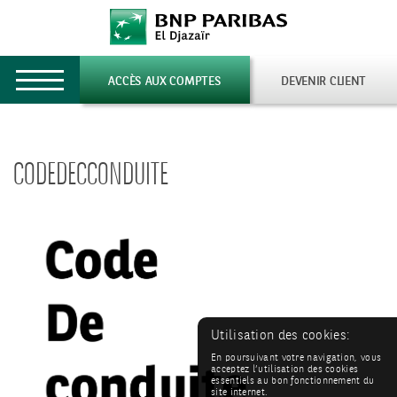
Toggle
ACCÈS AUX COMPTES
DEVENIR CLIENT
navigation
CODEDECCONDUITE
Utilisation des cookies:
En poursuivant votre navigation, vous
acceptez l’utilisation des cookies
essentiels au bon fonctionnement du
site internet.