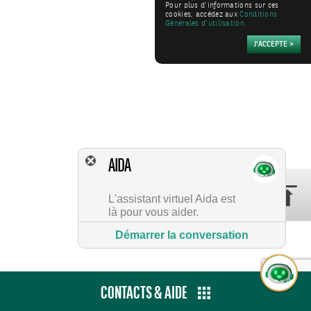
Pour plus d’informations sur ces
cookies, accédez aux
Conditions
Générales d’utilisation.
AIDA
L'assistant virtuel Aida est
là pour vous aider.
Démarrer la conversation
CONTACTS & AIDE