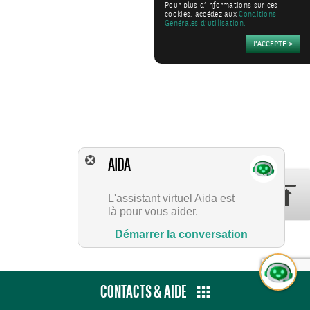
Pour plus d’informations sur ces
cookies, accédez aux
Conditions
Générales d’utilisation.
AIDA
L'assistant virtuel Aida est
là pour vous aider.
Démarrer la conversation
CONTACTS & AIDE