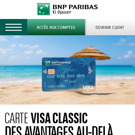
Toggle
ACCÈS AUX COMPTES
DEVENIR CLIENT
navigation
VISA CLASSIC
CARTE
DES AVANTAGES AU-DELÀ