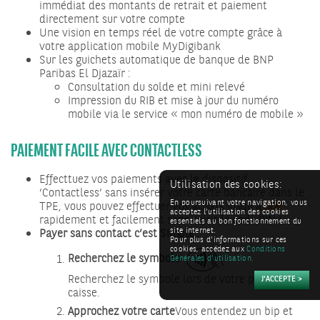
immédiat des montants de retrait et paiement
directement sur votre compte
Une vision en temps réel de votre compte grâce à
votre application mobile MyDigibank
Sur les guichets automatique de banque de BNP
Paribas El Djazaïr :
Consultation du solde et mini relevé
Impression du RIB et mise à jour du numéro
mobile via le service « mon numéro de mobile »
PAIEMENT FACILE AVEC CONTACTLESS
Effecttuez vos paiements avec le dispositif
Utilisation des cookies:
‘Contactless’ sans insérer votre carte bancaire dans le
En poursuivant votre navigation, vous
TPE, vous pouvez effectuer vos achats jusqu’à
50€
acceptez l’utilisation des cookies
rapidement et facilement sans saisir le code PIN !
essentiels au bon fonctionnement du
site internet.
Payer sans contact c’est Simple :
Pour plus d’informations sur ces
cookies, accédez aux
Conditions
Recherchez le symbole
Générales d’utilisation.
Recherchez le symbole lors de votre passage en
caisse.
Approchez votre carte
Vous entendez un bip et